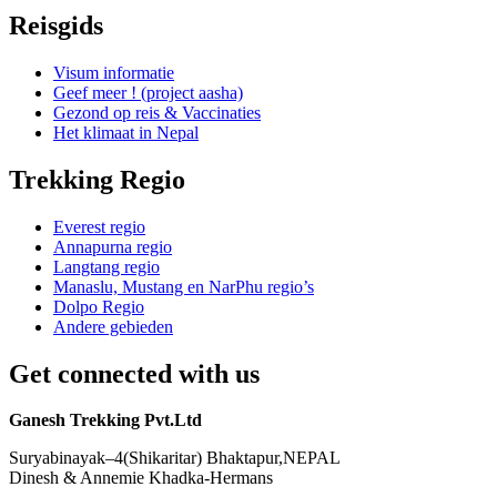
Reisgids
Visum informatie
Geef meer ! (project aasha)
Gezond op reis & Vaccinaties
Het klimaat in Nepal
Trekking Regio
Everest regio
Annapurna regio
Langtang regio
Manaslu, Mustang en NarPhu regio’s
Dolpo Regio
Andere gebieden
Get connected with us
Ganesh Trekking Pvt.Ltd
Suryabinayak–4(Shikaritar) Bhaktapur,NEPAL
Dinesh & Annemie Khadka-Hermans