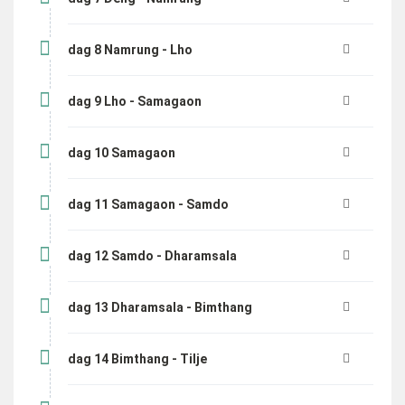
dag 8 Namrung - Lho
dag 9 Lho - Samagaon
dag 10 Samagaon
dag 11 Samagaon - Samdo
dag 12 Samdo - Dharamsala
dag 13 Dharamsala - Bimthang
dag 14 Bimthang - Tilje