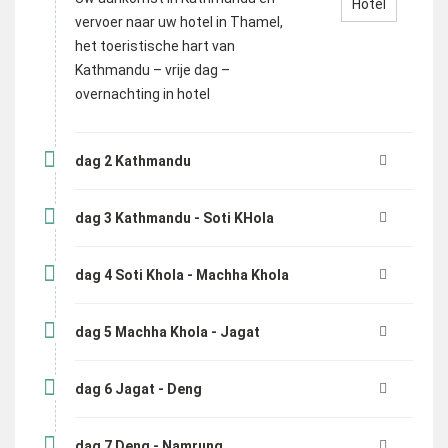
Hotel
vervoer naar uw hotel in Thamel,
het toeristische hart van
Kathmandu – vrije dag –
overnachting in hotel
dag 2 Kathmandu
dag 3 Kathmandu - Soti KHola
dag 4 Soti Khola - Machha Khola
dag 5 Machha Khola - Jagat
dag 6 Jagat - Deng
dag 7 Deng - Namrung