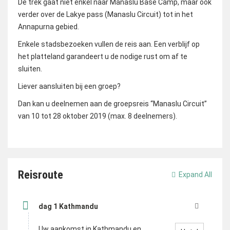
De trek gaat niet enkel naar Manaslu Base Camp, maar ook
verder over de Lakye pass (Manaslu Circuit) tot in het
Annapurna gebied.
Enkele stadsbezoeken vullen de reis aan. Een verblijf op
het platteland garandeert u de nodige rust om af te
sluiten.
Liever aansluiten bij een groep?
Dan kan u deelnemen aan de groepsreis “Manaslu Circuit”
van 10 tot 28 oktober 2019 (max. 8 deelnemers).
Reisroute
Expand All
dag 1 Kathmandu
Uw aankomst in Kathmandu en