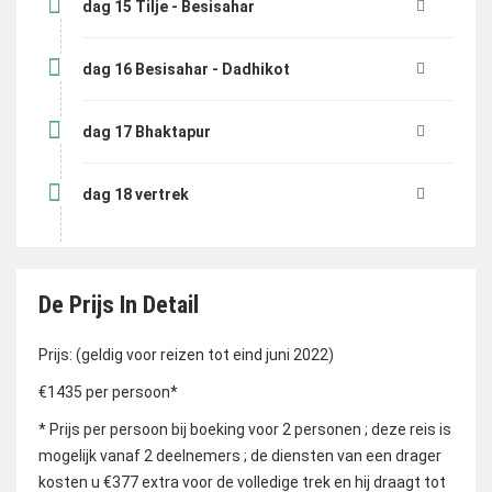
dag 15 Tilje - Besisahar
dag 16 Besisahar - Dadhikot
dag 17 Bhaktapur
dag 18 vertrek
De Prijs In Detail
Prijs: (geldig voor reizen tot eind juni 2022)
€1435 per persoon*
* Prijs per persoon bij boeking voor 2 personen ; deze reis is
mogelijk vanaf 2 deelnemers ; de diensten van een drager
kosten u €377 extra voor de volledige trek en hij draagt tot