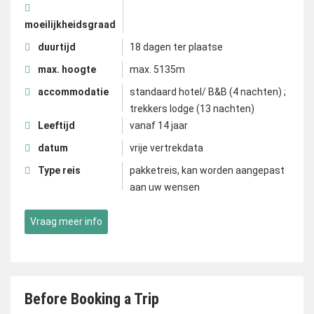
moeilijkheidsgraad
duurtijd
18 dagen ter plaatse
max. hoogte
max. 5135m
accommodatie
standaard hotel/ B&B (4 nachten) ;
trekkers lodge (13 nachten)
Leeftijd
vanaf 14 jaar
datum
vrije vertrekdata
Type reis
pakketreis, kan worden aangepast
aan uw wensen
Vraag meer info
Before Booking a Trip