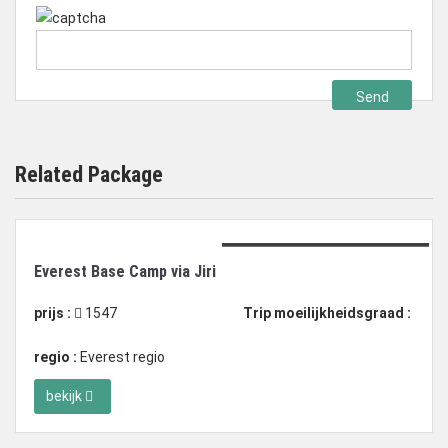
Related Package
Duration: 20 dagen trekking
Everest Base Camp via Jiri
prijs :
1547
Trip moeilijkheidsgraad :
regio :
Everest regio
bekijk