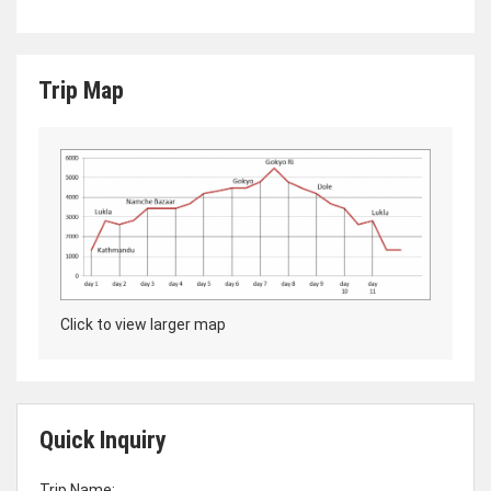
Trip Map
Click to view larger map
Quick Inquiry
Trip Name: