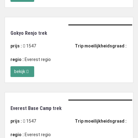
Duration: 12 dagen trekking
Gokyo Renjo trek
prijs :
1547
Trip moeilijkheidsgraad :
regio :
Everest regio
bekijk
Duration: 13 dagen trekking
Everest Base Camp trek
prijs :
1547
Trip moeilijkheidsgraad :
regio :
Everest regio