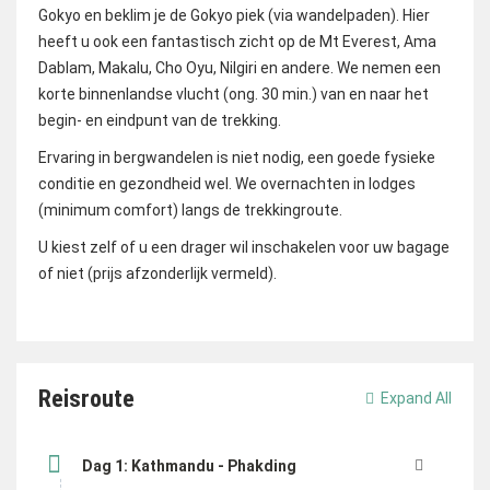
Gokyo en beklim je de Gokyo piek (via wandelpaden). Hier
heeft u ook een fantastisch zicht op de Mt Everest, Ama
Dablam, Makalu, Cho Oyu, Nilgiri en andere. We nemen een
korte binnenlandse vlucht (ong. 30 min.) van en naar het
begin- en eindpunt van de trekking.
Ervaring in bergwandelen is niet nodig, een goede fysieke
conditie en gezondheid wel. We overnachten in lodges
(minimum comfort) langs de trekkingroute.
U kiest zelf of u een drager wil inschakelen voor uw bagage
of niet (prijs afzonderlijk vermeld).
Reisroute
Expand All
Dag 1: Kathmandu - Phakding