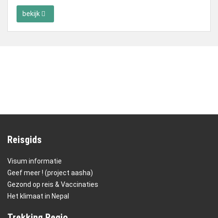
bekijk
Reisgids
Visum informatie
Geef meer ! (project aasha)
Gezond op reis & Vaccinaties
Het klimaat in Nepal
Trekking Regio