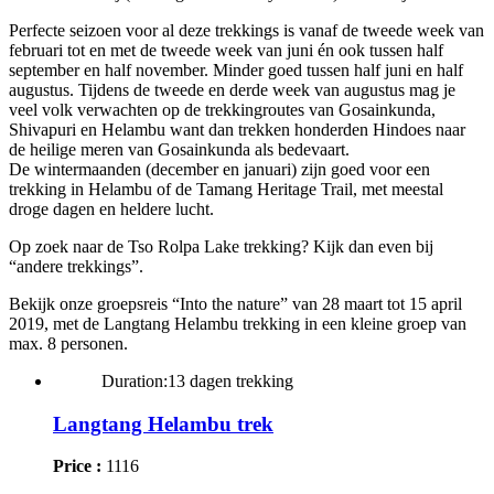
Perfecte seizoen voor al deze trekkings is vanaf de tweede week van
februari tot en met de tweede week van juni én ook tussen half
september en half november. Minder goed tussen half juni en half
augustus. Tijdens de tweede en derde week van augustus mag je
veel volk verwachten op de trekkingroutes van Gosainkunda,
Shivapuri en Helambu want dan trekken honderden Hindoes naar
de heilige meren van Gosainkunda als bedevaart.
De wintermaanden (december en januari) zijn goed voor een
trekking in Helambu of de Tamang Heritage Trail, met meestal
droge dagen en heldere lucht.
Op zoek naar de Tso Rolpa Lake trekking? Kijk dan even bij
“andere trekkings”.
Bekijk onze groepsreis “Into the nature” van 28 maart tot 15 april
2019, met de Langtang Helambu trekking in een kleine groep van
max. 8 personen.
Duration:13 dagen trekking
Langtang Helambu trek
Price :
1116