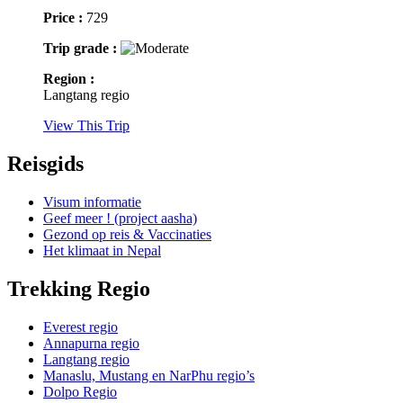
Price :
729
Trip grade :
Region :
Langtang regio
View This Trip
Reisgids
Visum informatie
Geef meer ! (project aasha)
Gezond op reis & Vaccinaties
Het klimaat in Nepal
Trekking Regio
Everest regio
Annapurna regio
Langtang regio
Manaslu, Mustang en NarPhu regio’s
Dolpo Regio