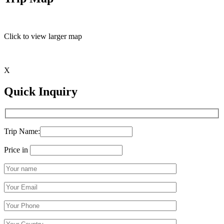
Click to view larger map
X
Quick Inquiry
Trip Name:
Price in