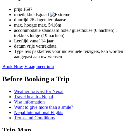
prijs
1697
moeilijkheidsgraad
duurtijd
26 dagen ter plaatse
max. hoogte
max. 5416m
accommodatie
standaard hotel/ guesthouse (6 nachten) ;
trekkers lodge (19 nachten)
Leeftijd
vanaf 14 jaar
datum
vrije vertrekdata
Type reis
pakketreis voor individuele reizigers, kan worden
aangepast aan uw wensen
Book Now
Vraag meer info
Before Booking a Trip
Weather forecast for Nepal
Travel health - Nepal
Visa information
Want to give more than a smile?
Nepal International Flights
Terms and Conditions
Trip Map