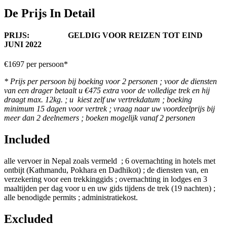
De Prijs In Detail
PRIJS: GELDIG VOOR REIZEN TOT EIND
JUNI 2022
€1697 per persoon*
* Prijs per persoon bij boeking voor 2 personen ; voor de diensten
van een drager betaalt u €475
extra voor de volledige trek en hij
draagt max. 12kg. ; u kiest zelf uw vertrekdatum ; boeking
minimum 15 dagen voor vertrek ; vraag naar uw voordeelprijs bij
meer dan 2 deelnemers ; boeken mogelijk vanaf 2 personen
Included
alle vervoer in Nepal zoals vermeld ; 6 overnachting in hotels met
ontbijt (Kathmandu, Pokhara en Dadhikot) ; de diensten van, en
verzekering voor een trekkinggids ; overnachting in lodges en 3
maaltijden per dag voor u en uw gids tijdens de trek (19 nachten) ;
alle benodigde permits ; administratiekost.
Excluded