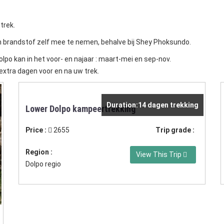
trek.
 en brandstof zelf mee te nemen, behalve bij Shey Phoksundo.
po kan in het voor- en najaar : maart-mei en sep-nov.
extra dagen voor en na uw trek.
Duration:14 dagen trekking
Lower Dolpo kampeertrekking
Price :
2655
Trip grade :
Region :
View This Trip
Dolpo regio