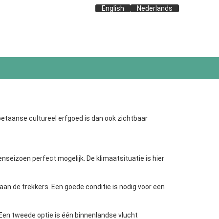
English
Nederlands
betaanse cultureel erfgoed is dan ook zichtbaar
nseizoen perfect mogelijk. De klimaatsituatie is hier
aan de trekkers. Een goede conditie is nodig voor een
. Een tweede optie is één binnenlandse vlucht