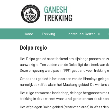
Home
Trekking
Individueel Reizen
Dolpo regio
Het Dolpo gebied staat bekend om zijn hoge passen en zel
aanwezig is. Ten zuiden van de Dolpo ligt de streek van de
Deze omgeving werd pas in 1991 geopend voor trekking en h
Omdat het gebied in het noorden van de Himalaya gelegen 
namelijk dezelfde als in het Mustang-gebied. De winters
Het ruige en woeste landschap, de hoge bergpassen met kl
trekking in deze streek waar u zal genieten van de uitzon
Het afgelegen Dolpo gebied (restricted area) in West Nepa