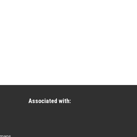
Associated with:
rmans