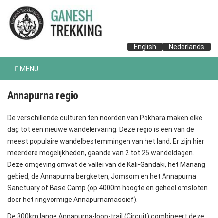
English
Nederlands
MENU
Annapurna regio
De verschillende culturen ten noorden van Pokhara maken elke
dag tot een nieuwe wandelervaring. Deze regio is één van de
meest populaire wandelbestemmingen van het land. Er zijn hier
meerdere mogelijkheden, gaande van 2 tot 25 wandeldagen.
Deze omgeving omvat de vallei van de Kali-Gandaki, het Manang
gebied, de Annapurna bergketen, Jomsom en het Annapurna
Sanctuary of Base Camp (op 4000m hoogte en geheel omsloten
door het ringvormige Annapurnamassief).
De 300km lange Annapurna-loop-trail (Circuit) combineert deze