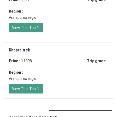
Region :
Annapurna regio
View This Trip
Khopra trek
Duration:12 dagen trekking
Price :
1098
Trip grade :
Region :
Annapurna regio
View This Trip
Duration:11 of 15 dagen trekking