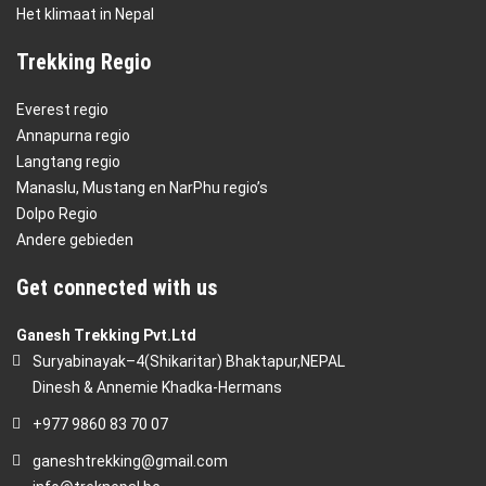
Het klimaat in Nepal
Trekking Regio
Everest regio
Annapurna regio
Langtang regio
Manaslu, Mustang en NarPhu regio’s
Dolpo Regio
Andere gebieden
Get connected with us
Ganesh Trekking Pvt.Ltd
Suryabinayak–4(Shikaritar) Bhaktapur,NEPAL
Dinesh & Annemie Khadka-Hermans
+977 9860 83 70 07
ganeshtrekking@gmail.com