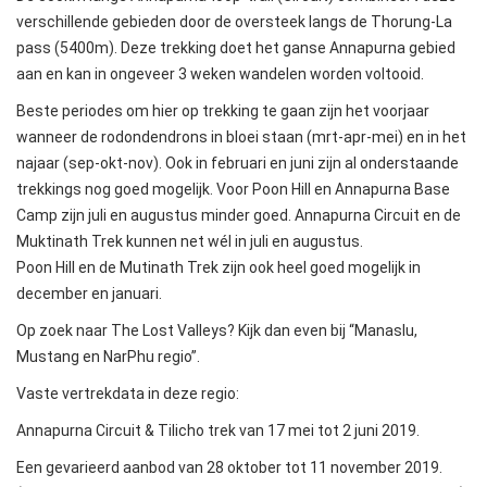
verschillende gebieden door de oversteek langs de Thorung-La
pass (5400m). Deze trekking doet het ganse Annapurna gebied
aan en kan in ongeveer 3 weken wandelen worden voltooid.
Beste periodes om hier op trekking te gaan zijn het voorjaar
wanneer de rodondendrons in bloei staan (mrt-apr-mei) en in het
najaar (sep-okt-nov). Ook in februari en juni zijn al onderstaande
trekkings nog goed mogelijk. Voor Poon Hill en Annapurna Base
Camp zijn juli en augustus minder goed. Annapurna Circuit en de
Muktinath Trek kunnen net wél in juli en augustus.
Poon Hill en de Mutinath Trek zijn ook heel goed mogelijk in
december en januari.
Op zoek naar The Lost Valleys? Kijk dan even bij “Manaslu,
Mustang en NarPhu regio”.
Vaste vertrekdata in deze regio:
Annapurna Circuit & Tilicho trek van 17 mei tot 2 juni 2019.
Een gevarieerd aanbod van 28 oktober tot 11 november 2019.