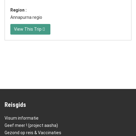
Region :
Annapurna regio
View This Trip
Reisgids
Visum informatie
Geef meer ! (project aasha)
Gezond op reis & Vaccinaties