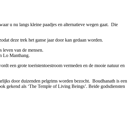
, waar u nu langs kleine paadjes en alternatieve wegen gaat. Die
zodat deze trek het ganse jaar door kan gedaan worden.
ks leven van de mensen.
 in Lo Manthang.
 wordt een grote toeristentoestroom vermeden en de mooie natuur en
arlijks door duizenden pelgrims worden bezocht. Boudhanath is een
 ook gekend als ‘The Temple of Living Beings’. Beide godsdiensten