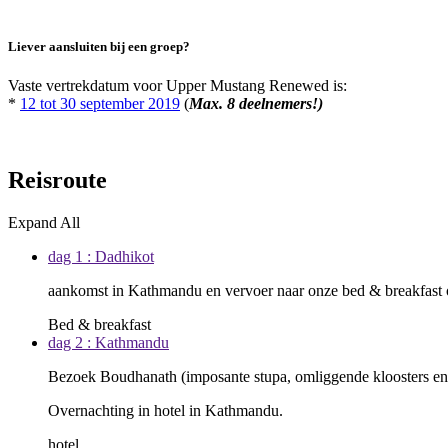
Liever aansluiten bij een groep?
Vaste vertrekdatum voor Upper Mustang Renewed is:
*
12 tot 30 september 2019
(
Max. 8 deelnemers!)
Reisroute
Expand All
dag 1 : Dadhikot
aankomst in Kathmandu en vervoer naar onze bed & breakfast op
Bed & breakfast
dag 2 : Kathmandu
Bezoek Boudhanath (imposante stupa, omliggende kloosters en T
Overnachting in hotel in Kathmandu.
hotel