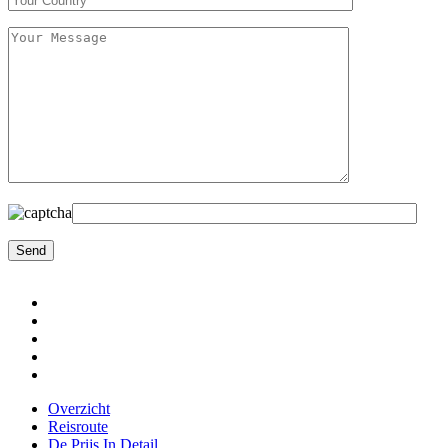
Overzicht
Reisroute
De Prijs In Detail