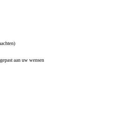
nachten)
angepast aan uw wensen