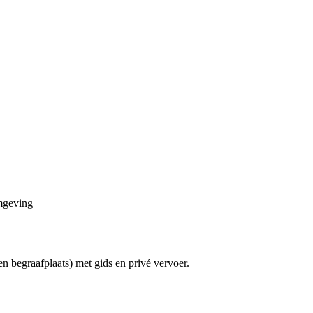
omgeving
 begraafplaats) met gids en privé vervoer.