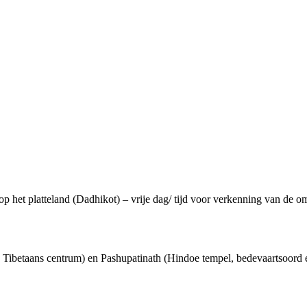
 het platteland (Dadhikot) – vrije dag/ tijd voor verkenning van de 
ibetaans centrum) en Pashupatinath (Hindoe tempel, bedevaartsoord en