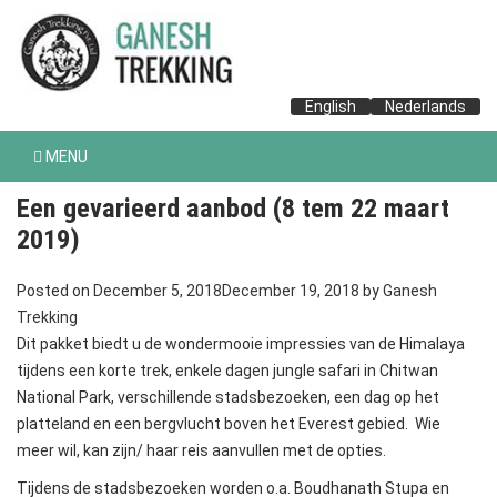
English
Nederlands
MENU
Een gevarieerd aanbod (8 tem 22 maart
2019)
Posted on
December 5, 2018
December 19, 2018
by
Ganesh
Trekking
Dit pakket biedt u de wondermooie impressies van de Himalaya
tijdens een korte trek, enkele dagen jungle safari in Chitwan
National Park, verschillende stadsbezoeken, een dag op het
platteland en een bergvlucht boven het Everest gebied. Wie
meer wil, kan zijn/ haar reis aanvullen met de opties.
Tijdens de stadsbezoeken worden o.a. Boudhanath Stupa en