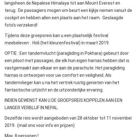
langsheen de Nepalese Himalaya tot aan Mount Everest en
terug. De passagiers mogen om beurt een kijkje nemen vanuit de
cockpit en hebben allen een plaats aan het raam. Geslaagde
foto’s verzekerd!
Tijdens deze groepsreis kan u een plaatselijk festival
meebeleven : Holi (het kleurenfestival) in maart 2019.
OPTIE : Een tandemvlucht (paragliding in Pokhara) gebeurt door
een piloot met passagier, die elk hun eigen harnas hebben dat is
vastgemaakt aan elkaar en aan de parachute. Het paragliding
harnas is ontworpen voor uw comfort en veiligheid. Als
tandemvlieger kan u na het vertrek rustig genieten van het
fantastische uitzicht en de uitzonderlijke ervaring.
INDIEN GEWENST KAN U DE GROEPSREIS KOPPELEN AAN EEN
LANGER VERBLIJF IN NEPAL.
Dezelfde reis wordt aangeboden van 28 oktober tot 11 november
2019. (mail ons voor info en prijzen)
Max. 8 personen !